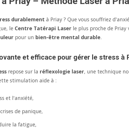
 à Priay – Méthode Laser à Pri
tress durablement
à Priay ? Que vous souffriez d'anxi
gue, le
Centre Tatérapi Laser
le plus proche de Priay
ouleur
pour un
bien-être mental durable
.
ovante et efficace pour gérer le stress à 
ess
repose sur la
réflexologie laser
, une technique no
tte stimulation aide à :
s et l'anxiété,
 crises de panique,
uire la fatigue,