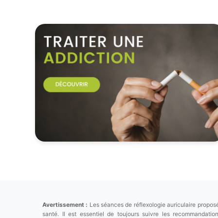
Avertissement :
Les séances de réflexologie auriculaire proposé
santé. Il est essentiel de toujours suivre les recommandat