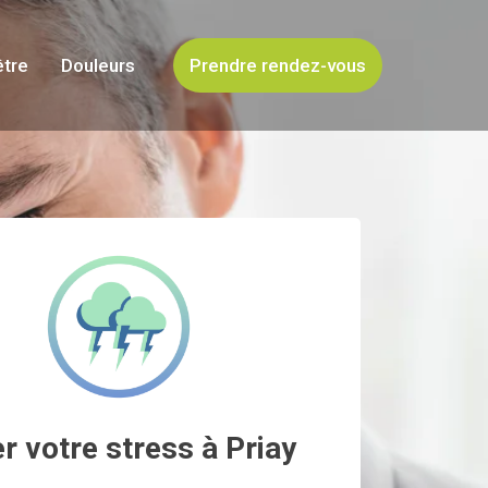
être
Douleurs
Prendre rendez-vous
r votre stress à Priay