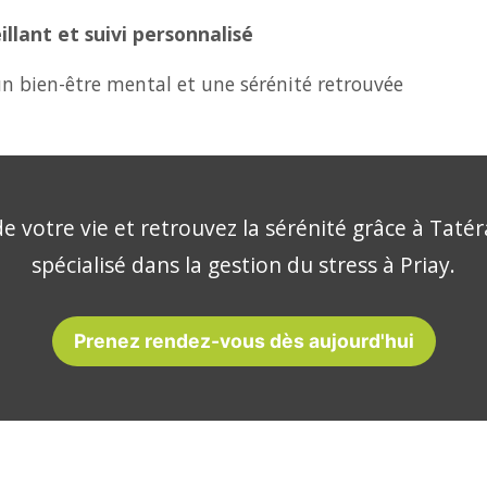
lant et suivi personnalisé
n bien-être mental et une sérénité retrouvée
e votre vie et retrouvez la sérénité grâce à Tatér
spécialisé dans la gestion du stress à Priay.
Prenez rendez-vous dès aujourd'hui