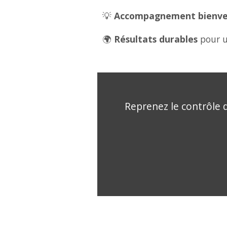
💡
Accompagnement bienveil
🌍
Résultats durables
pour u
Reprenez le contrôle d