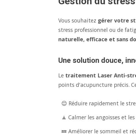
Gestion du stress
Vous souhaitez
gérer votre s
stress professionnel ou de fati
naturelle, efficace et sans d
Une solution douce, inn
Le
traitement Laser Anti-str
points d'acupuncture précis. Ce
😌 Réduire rapidement le stres
🧘 Calmer les angoisses et les
💤 Améliorer le sommeil et réd