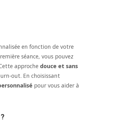
nalisée en fonction de votre
 première séance, vous pouvez
 Cette approche
douce et sans
burn-out. En choisissant
 personnalisé
pour vous aider à
 ?