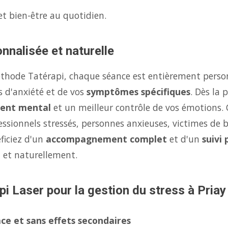
et bien-être au quotidien.
nnalisée et naturelle
éthode Tatérapi, chaque séance est entièrement person
s d'anxiété et de vos
symptômes spécifiques
. Dès la
ent mental
et un meilleur contrôle de vos émotions.
fessionnels stressés, personnes anxieuses, victimes de 
ficiez d'un
accompagnement complet
et d'un
suivi
 et naturellement.
pi Laser pour la gestion du stress à Priay
ce et sans effets secondaires