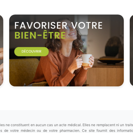
es ne constituent en aucun cas un acte médical. Elles ne remplacent ni un trait
ions de votre médecin ou de votre pharmacien. Ce site fournit des informa