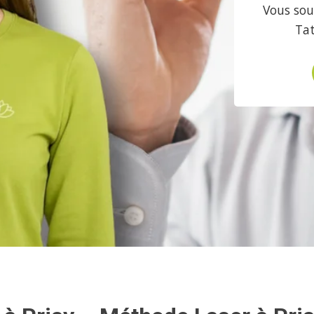
Vous souh
Ta