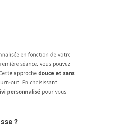
nalisée en fonction de votre
 première séance, vous pouvez
 Cette approche
douce et sans
burn-out. En choisissant
ivi personnalisé
pour vous
asse ?