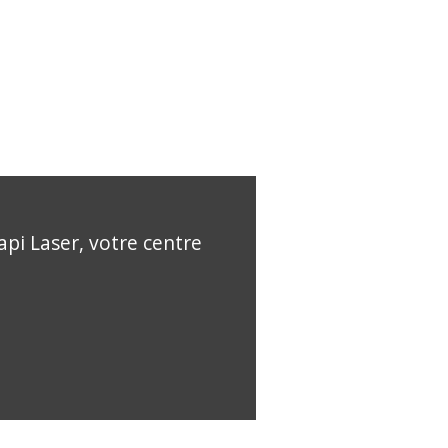
api Laser, votre centre