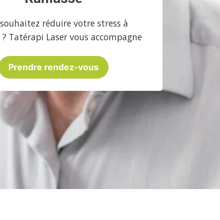
souhaitez réduire votre stress à
 ? Tatérapi Laser vous accompagne
Prendre rendez-vous