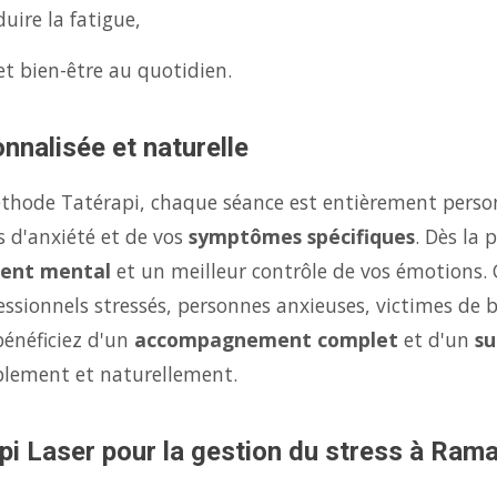
uire la fatigue,
et bien-être au quotidien.
nnalisée et naturelle
éthode Tatérapi, chaque séance est entièrement person
s d'anxiété et de vos
symptômes spécifiques
. Dès la
ent mental
et un meilleur contrôle de vos émotions.
fessionnels stressés, personnes anxieuses, victimes de 
bénéficiez d'un
accompagnement complet
et d'un
su
ablement et naturellement.
pi Laser pour la gestion du stress à Ram