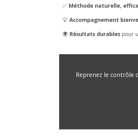
✅
Méthode naturelle, effica
💡
Accompagnement bienveil
🌍
Résultats durables
pour u
Reprenez le contrôle d