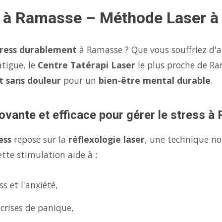
s à Ramasse – Méthode Laser 
tress durablement
à Ramasse ? Que vous souffriez d'a
atigue, le
Centre Tatérapi Laser
le plus proche de R
et sans douleur
pour un
bien-être mental durable
.
ovante et efficace pour gérer le stress 
ess
repose sur la
réflexologie laser
, une technique no
tte stimulation aide à :
s et l'anxiété,
 crises de panique,