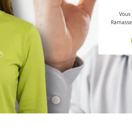
Vous 
Ramasse