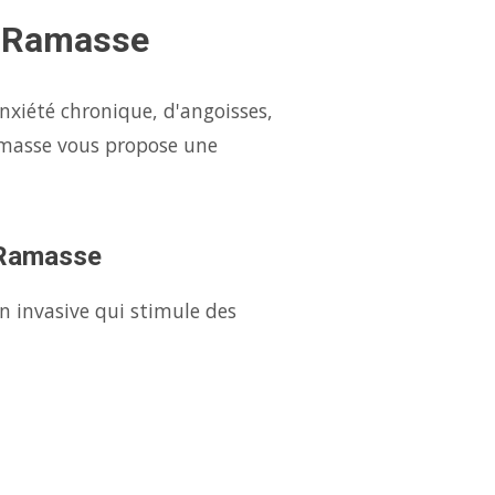
à Ramasse
nxiété chronique, d'angoisses,
amasse vous propose une
à Ramasse
n invasive qui stimule des