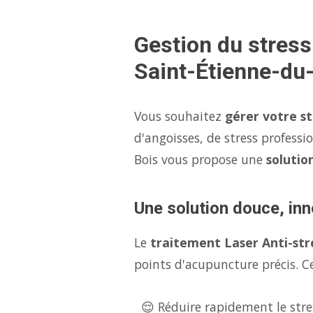
Gestion du stress
Saint-Étienne-du
Vous souhaitez
gérer votre s
d'angoisses, de stress professi
Bois vous propose une
solutio
Une solution douce, inn
Le
traitement Laser Anti-str
points d'acupuncture précis. Ce
😌 Réduire rapidement le stres