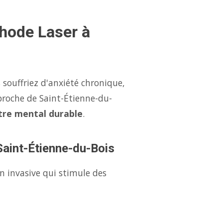
thode Laser à
souffriez d'anxiété chronique,
proche de Saint-Étienne-du-
tre mental durable
.
 Saint-Étienne-du-Bois
n invasive qui stimule des