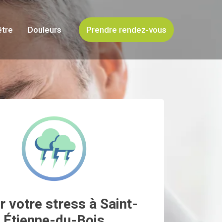
être
Douleurs
Prendre rendez-vous
r votre stress à Saint-
Étienne-du-Bois