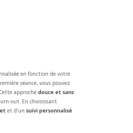
nalisée en fonction de votre
 première séance, vous pouvez
 Cette approche
douce et sans
burn-out. En choisissant
et
et d'un
suivi personnalisé