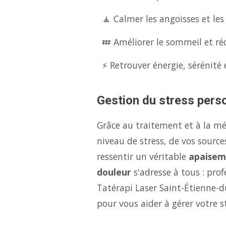
🧘 Calmer les angoisses et les
💤 Améliorer le sommeil et réd
⚡ Retrouver énergie, sérénité 
Gestion du stress perso
Grâce au traitement et à la m
niveau de stress, de vos source
ressentir un véritable
apaisem
douleur
s'adresse à tous : pro
Tatérapi Laser Saint-Étienne-d
pour vous aider à gérer votre 