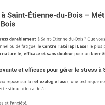
 à Saint-Étienne-du-Bois – Mé
-Bois
tress durablement
à Saint-Étienne-du-Bois ? Que vous 
onnel ou de fatigue, le
Centre Tatérapi Laser
le plus 
n naturelle, efficace et sans douleur
pour un
bien-ê
ovante et efficace pour gérer le stress à
ess
repose sur la
réflexologie laser
, une technique no
tte stimulation aide à :
s et l'anxiété,