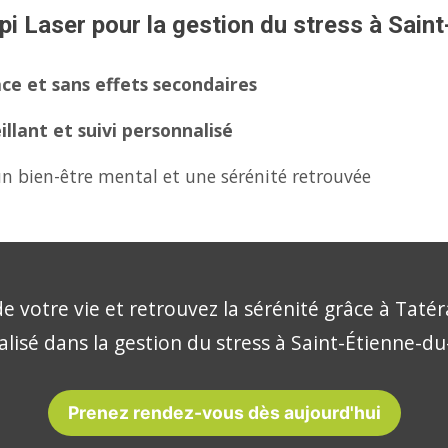
pi Laser pour la gestion du stress à Sain
ce et sans effets secondaires
lant et suivi personnalisé
n bien-être mental et une sérénité retrouvée
e votre vie et retrouvez la sérénité grâce à Tatér
alisé dans la gestion du stress à Saint-Étienne-du
Prenez rendez-vous dès aujourd'hui