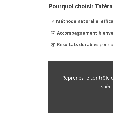
Pourquoi choisir Tatéra
✅
Méthode naturelle, effica
💡
Accompagnement bienveil
🌍
Résultats durables
pour u
Reprenez le contrôle d
spéci