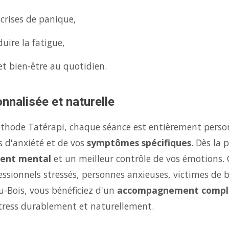
 crises de panique,
uire la fatigue,
et bien-être au quotidien.
nnalisée et naturelle
éthode Tatérapi, chaque séance est entièrement person
s d'anxiété et de vos
symptômes spécifiques
. Dès la
ent mental
et un meilleur contrôle de vos émotions.
fessionnels stressés, personnes anxieuses, victimes de 
u-Bois, vous bénéficiez d'un
accompagnement compl
stress durablement et naturellement.