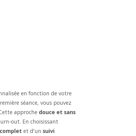
nalisée en fonction de votre
 première séance, vous pouvez
 Cette approche
douce et sans
burn-out. En choisissant
complet
et d'un
suivi