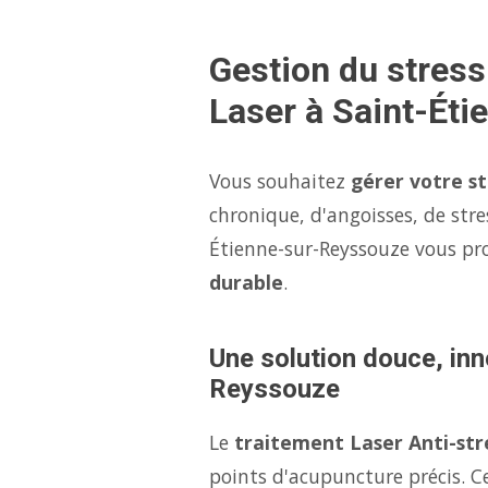
Gestion du stres
Laser à Saint-Ét
Vous souhaitez
gérer votre s
chronique, d'angoisses, de stre
Étienne-sur-Reyssouze vous p
durable
.
Une solution douce, inn
Reyssouze
Le
traitement Laser Anti-str
points d'acupuncture précis. Ce