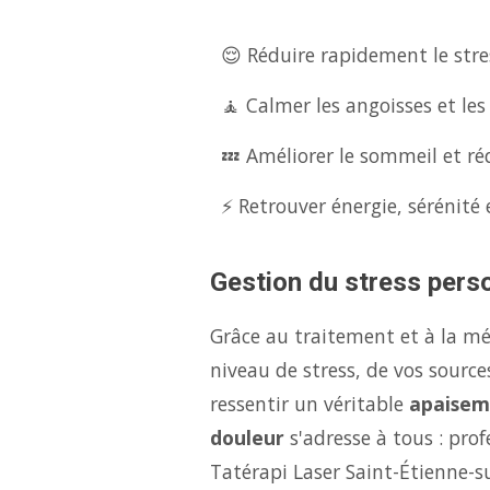
😌 Réduire rapidement le stres
🧘 Calmer les angoisses et les
💤 Améliorer le sommeil et réd
⚡ Retrouver énergie, sérénité 
Gestion du stress perso
Grâce au traitement et à la m
niveau de stress, de vos source
ressentir un véritable
apaisem
douleur
s'adresse à tous : pro
Tatérapi Laser Saint-Étienne-s