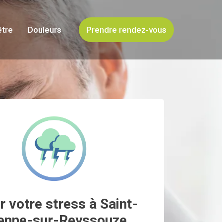
être
Douleurs
Prendre rendez-vous
r votre stress à Saint-
ienne-sur-Reyssouze