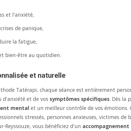
s et l'anxiété,
 crises de panique,
uire la fatigue,
et bien-être au quotidien.
nnalisée et naturelle
éthode Tatérapi, chaque séance est entièrement person
s d'anxiété et de vos
symptômes spécifiques
. Dès la
ent mental
et un meilleur contrôle de vos émotions.
fessionnels stressés, personnes anxieuses, victimes de 
ur-Reyssouze, vous bénéficiez d'un
accompagnement 