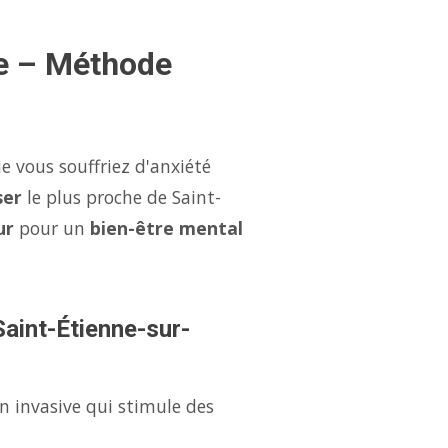
ze – Méthode
e vous souffriez d'anxiété
ser
le plus proche de Saint-
ur
pour un
bien-être mental
Saint-Étienne-sur-
n invasive qui stimule des