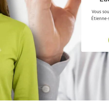
Vous sou
Étienne-