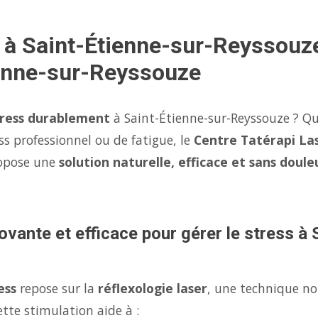
s à Saint-Étienne-sur-Reyssou
ienne-sur-Reyssouze
tress durablement
à Saint-Étienne-sur-Reyssouze ? Qu
ss professionnel ou de fatigue, le
Centre Tatérapi La
ropose une
solution naturelle, efficace et sans doule
ovante et efficace pour gérer le stress à 
ess
repose sur la
réflexologie laser
, une technique no
tte stimulation aide à :