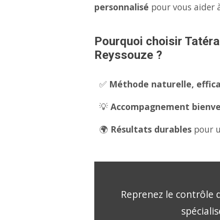
personnalisé
pour vous aider à
Pourquoi choisir Tatéra
Reyssouze ?
✅
Méthode naturelle, effica
💡
Accompagnement bienveil
🌍
Résultats durables
pour u
Reprenez le contrôle d
spéciali