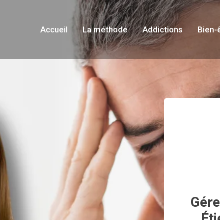
Accueil
La méthode
Addictions
Bien-
Gére
Ét