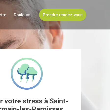
être
Douleurs
Prendre rendez-vous
r votre stress à Saint-
rmain-les-Paroisses