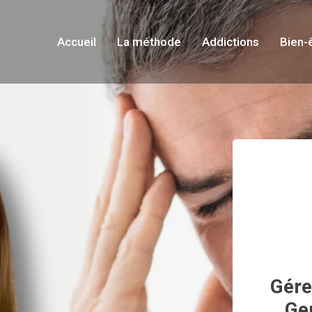
Accueil
La méthode
Addictions
Bien-
Gére
Ge