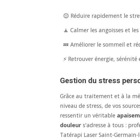
😌 Réduire rapidement le stres
🧘 Calmer les angoisses et les
💤 Améliorer le sommeil et réd
⚡ Retrouver énergie, sérénité 
Gestion du stress perso
Grâce au traitement et à la m
niveau de stress, de vos source
ressentir un véritable
apaisem
douleur
s'adresse à tous : pro
Tatérapi Laser Saint-Germain-l