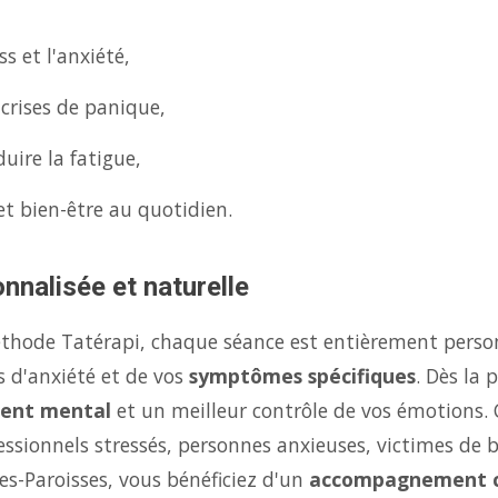
s et l'anxiété,
 crises de panique,
uire la fatigue,
et bien-être au quotidien.
nnalisée et naturelle
éthode Tatérapi, chaque séance est entièrement person
s d'anxiété et de vos
symptômes spécifiques
. Dès la
ent mental
et un meilleur contrôle de vos émotions.
fessionnels stressés, personnes anxieuses, victimes de 
es-Paroisses, vous bénéficiez d'un
accompagnement 