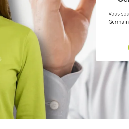
Vous sou
Germain-