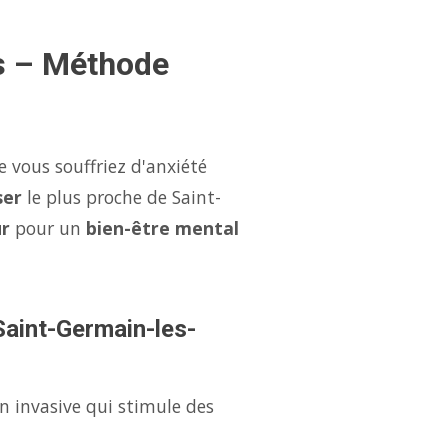
es – Méthode
 vous souffriez d'anxiété
ser
le plus proche de Saint-
ur
pour un
bien-être mental
 Saint-Germain-les-
n invasive qui stimule des