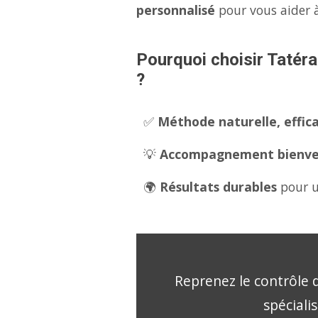
personnalisé
pour vous aider à
Pourquoi choisir Tatéra
?
✅
Méthode naturelle, effica
💡
Accompagnement bienveil
🌍
Résultats durables
pour u
Reprenez le contrôle d
spéciali