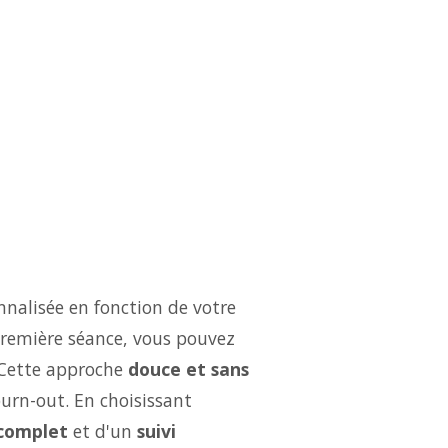
nalisée en fonction de votre
 première séance, vous pouvez
 Cette approche
douce et sans
burn-out. En choisissant
complet
et d'un
suivi