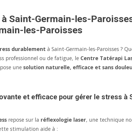
s à Saint-Germain-les-Paroiss
rmain-les-Paroisses
tress durablement
à Saint-Germain-les-Paroisses ? Que
ss professionnel ou de fatigue, le
Centre Tatérapi La
opose une
solution naturelle, efficace et sans doule
ovante et efficace pour gérer le stress à
ess
repose sur la
réflexologie laser
, une technique no
tte stimulation aide à :