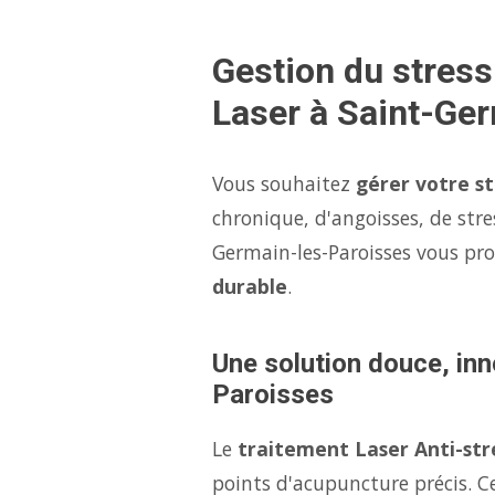
Gestion du stres
Laser à Saint-Ge
Vous souhaitez
gérer votre s
chronique, d'angoisses, de stre
Germain-les-Paroisses vous pr
durable
.
Une solution douce, inn
Paroisses
Le
traitement Laser Anti-str
points d'acupuncture précis. Ce