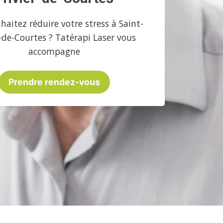
haitez réduire votre stress à Saint-
r-de-Courtes ? Tatérapi Laser vous
accompagne
Prendre rendez-vous