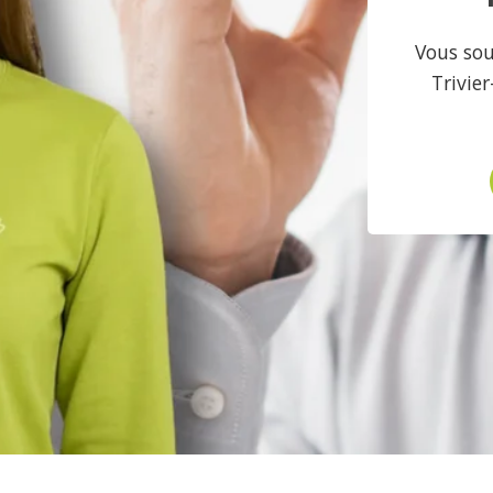
Vous sou
Trivie