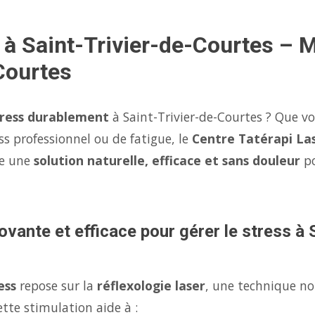
 à Saint-Trivier-de-Courtes – 
Courtes
tress durablement
à Saint-Trivier-de-Courtes ? Que vo
ss professionnel ou de fatigue, le
Centre Tatérapi La
se une
solution naturelle, efficace et sans douleur
p
ovante et efficace pour gérer le stress à 
ess
repose sur la
réflexologie laser
, une technique no
tte stimulation aide à :