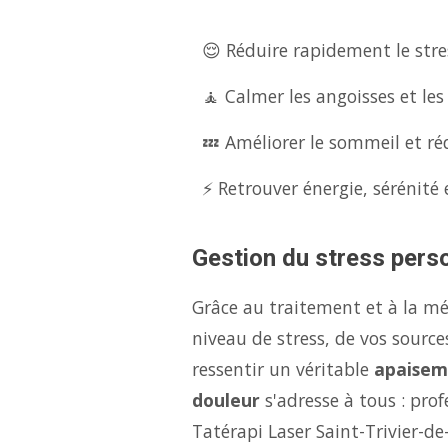
😌 Réduire rapidement le stres
🧘 Calmer les angoisses et les
💤 Améliorer le sommeil et réd
⚡ Retrouver énergie, sérénité 
Gestion du stress perso
Grâce au traitement et à la m
niveau de stress, de vos source
ressentir un véritable
apaisem
douleur
s'adresse à tous : pro
Tatérapi Laser Saint-Trivier-de