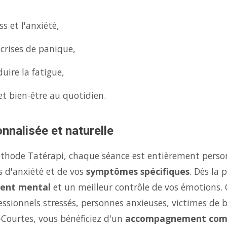
s et l'anxiété,
 crises de panique,
uire la fatigue,
et bien-être au quotidien.
nnalisée et naturelle
éthode Tatérapi, chaque séance est entièrement person
s d'anxiété et de vos
symptômes spécifiques
. Dès la
ent mental
et un meilleur contrôle de vos émotions.
fessionnels stressés, personnes anxieuses, victimes de 
-Courtes, vous bénéficiez d'un
accompagnement com