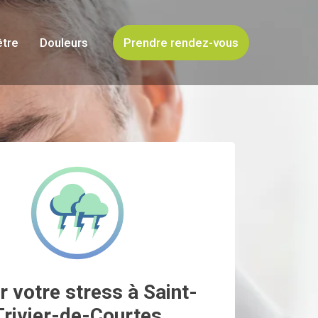
être
Douleurs
Prendre rendez-vous
r votre stress à Saint-
Trivier-de-Courtes