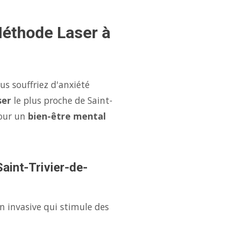
Méthode Laser à
us souffriez d'anxiété
ser
le plus proche de Saint-
our un
bien-être mental
Saint-Trivier-de-
n invasive qui stimule des