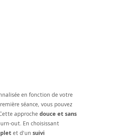
nalisée en fonction de votre
 première séance, vous pouvez
 Cette approche
douce et sans
burn-out. En choisissant
plet
et d'un
suivi