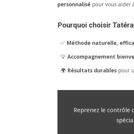
personnalisé
pour vous aider à
Pourquoi choisir Tatéra
✅
Méthode naturelle, effica
💡
Accompagnement bienveil
🌍
Résultats durables
pour u
Reprenez le contrôle d
spécia