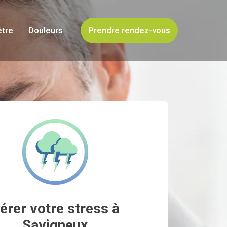
être
Douleurs
Prendre rendez-vous
érer votre stress à
Savigneux