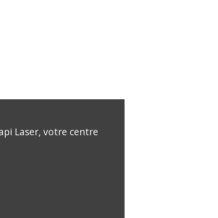
api Laser, votre centre