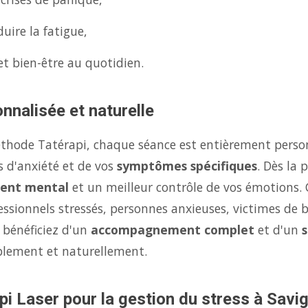
uire la fatigue,
et bien-être au quotidien.
nnalisée et naturelle
éthode Tatérapi, chaque séance est entièrement person
s d'anxiété et de vos
symptômes spécifiques
. Dès la
ent mental
et un meilleur contrôle de vos émotions.
fessionnels stressés, personnes anxieuses, victimes de 
 bénéficiez d'un
accompagnement complet
et d'un
s
ablement et naturellement.
pi Laser pour la gestion du stress à Savi