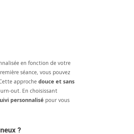
nalisée en fonction de votre
 première séance, vous pouvez
 Cette approche
douce et sans
burn-out. En choisissant
uivi personnalisé
pour vous
gneux ?