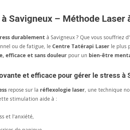
s à Savigneux – Méthode Laser 
tress durablement
à Savigneux ? Que vous souffriez d
onnel ou de fatigue, le
Centre Tatérapi Laser
le plus 
e, efficace et sans douleur
pour un
bien-être menta
ovante et efficace pour gérer le stress à
ess
repose sur la
réflexologie laser
, une technique no
tte stimulation aide à :
s et l'anxiété,
 crises de panique,