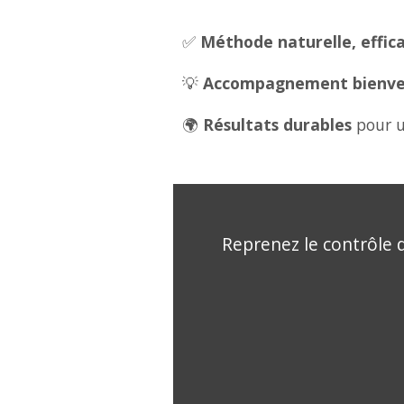
✅
Méthode naturelle, effica
💡
Accompagnement bienveil
🌍
Résultats durables
pour u
Reprenez le contrôle d