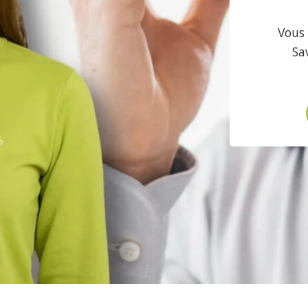
Vous 
Sa