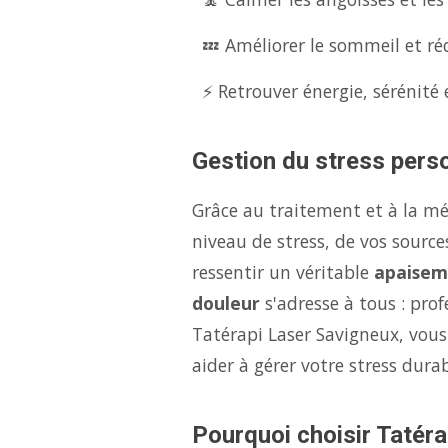
💤 Améliorer le sommeil et réd
⚡ Retrouver énergie, sérénité 
Gestion du stress perso
Grâce au traitement et à la m
niveau de stress, de vos source
ressentir un véritable
apaisem
douleur
s'adresse à tous : pro
Tatérapi Laser Savigneux, vous
aider à gérer votre stress dur
Pourquoi choisir Tatéra