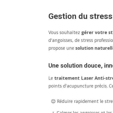
Gestion du stres
Vous souhaitez
gérer votre s
d'angoisses, de stress professi
propose une
solution naturell
Une solution douce, inn
Le
traitement Laser Anti-str
points d'acupuncture précis. Ce
😌 Réduire rapidement le stres
🧘 Calmer les angoisses et les