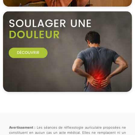
Avertissement :
Les séances de réflexologie auriculaire proposées ne
constituent en aucun cas un acte médical. Elles ne remplacent ni un