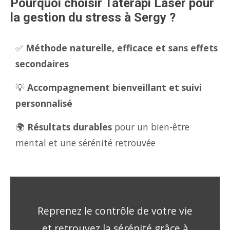
Pourquoi choisir Tatérapi Laser pour
la gestion du stress à Sergy ?
✅
Méthode naturelle, efficace et sans effets
secondaires
💡
Accompagnement bienveillant et suivi
personnalisé
🌍
Résultats durables
pour un bien-être
mental et une sérénité retrouvée
Reprenez le contrôle de votre vie
et retrouvez la sérénité grâce à